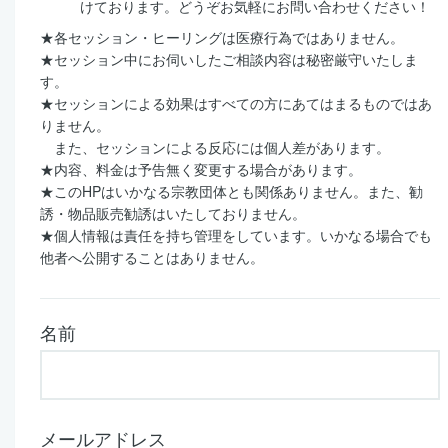
けております。どうぞお気軽にお問い合わせください！
★各セッション・ヒーリングは医療行為ではありません。
★セッション中にお伺いしたご相談内容は秘密厳守いたしま
す。
★セッションによる効果はすべての方にあてはまるものではあ
りません。
また、セッションによる反応には個人差があります。
★内容、料金は予告無く変更する場合があります。
★このHPはいかなる宗教団体とも関係ありません。また、勧
誘・物品販売勧誘はいたしておりません。
★個人情報は責任を持ち管理をしています。いかなる場合でも
他者へ公開することはありません。
名前
メールアドレス