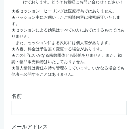
けております。どうぞお気軽にお問い合わせください！
★各セッション・ヒーリングは医療行為ではありません。
★セッション中にお伺いしたご相談内容は秘密厳守いたしま
す。
★セッションによる効果はすべての方にあてはまるものではあ
りません。
また、セッションによる反応には個人差があります。
★内容、料金は予告無く変更する場合があります。
★このHPはいかなる宗教団体とも関係ありません。また、勧
誘・物品販売勧誘はいたしておりません。
★個人情報は責任を持ち管理をしています。いかなる場合でも
他者へ公開することはありません。
名前
メールアドレス