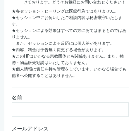
けております。どうぞお気軽にお問い合わせください！
★各セッション・ヒーリングは医療行為ではありません。
★セッション中にお伺いしたご相談内容は秘密厳守いたしま
す。
★セッションによる効果はすべての方にあてはまるものではあ
りません。
また、セッションによる反応には個人差があります。
★内容、料金は予告無く変更する場合があります。
★このHPはいかなる宗教団体とも関係ありません。また、勧
誘・物品販売勧誘はいたしておりません。
★個人情報は責任を持ち管理をしています。いかなる場合でも
他者へ公開することはありません。
名前
メールアドレス