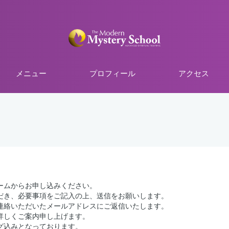
メニュー
プロフィール
アクセス
ームからお申し込みください。
だき、必要事項をご記入の上、送信をお願いします。
連絡いただいたメールアドレスにご返信いたします。
詳しくご案内申し上げます。
グ込みとなっております。