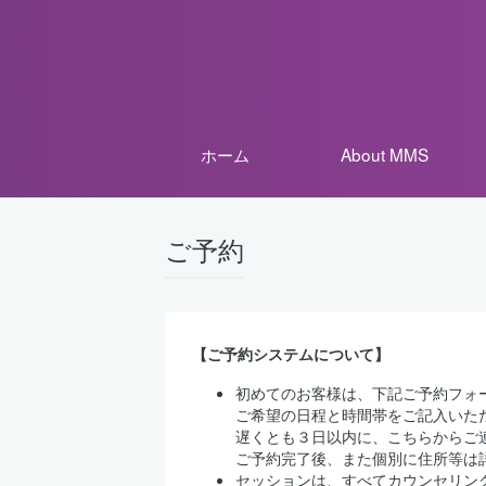
ホーム
About MMS
ご予約
【ご予約システムについて】
初めてのお客様は、下記ご予約フォ
ご希望の日程と時間帯をご記入いた
遅くとも３日以内に、こちらからご
ご予約完了後、また個別に住所等は
セッションは、すべてカウンセリン