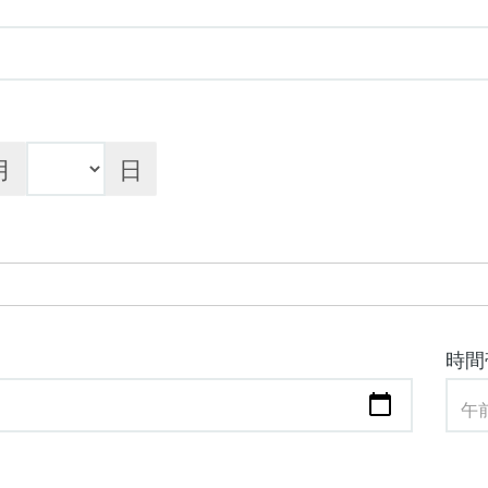
月
日
時間