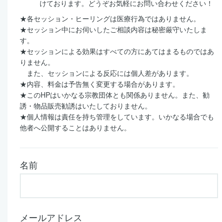
けております。どうぞお気軽にお問い合わせください！
★各セッション・ヒーリングは医療行為ではありません。
★セッション中にお伺いしたご相談内容は秘密厳守いたしま
す。
★セッションによる効果はすべての方にあてはまるものではあ
りません。
また、セッションによる反応には個人差があります。
★内容、料金は予告無く変更する場合があります。
★このHPはいかなる宗教団体とも関係ありません。また、勧
誘・物品販売勧誘はいたしておりません。
★個人情報は責任を持ち管理をしています。いかなる場合でも
他者へ公開することはありません。
名前
メールアドレス